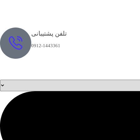
تلفن پشتیبانی
0912-1443361