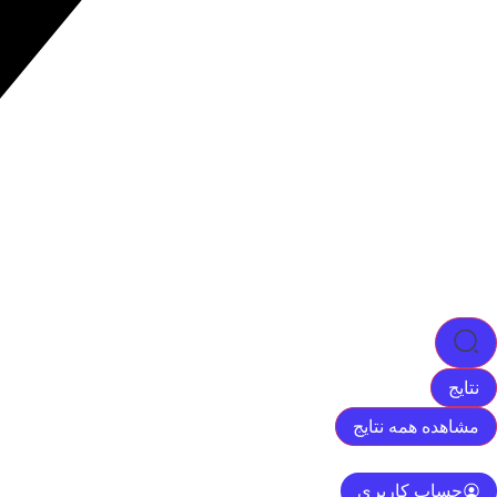
نتایج
مشاهده همه نتایج
حساب کاربری