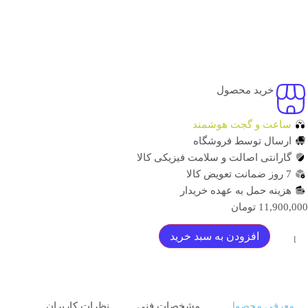
خرید محصول
ساعت و گجت هوشمند
ارسال توسط فروشگاه
گارانتی اصالت و سلامت فیزیکی کالا
7 روز ضمانت تعویض کالا
هزینه حمل به عهده خریدار
11,900,000
تومان
افزودن به سبد خرید
معرفی محصول
مشخصات فنی
نظرات کاربران