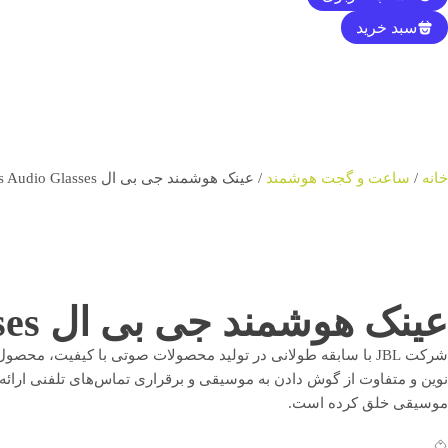
سبد خرید
خانه
/
ساعت و گجت هوشمند
/ عینک هوشمند جی بی ال JBL Soundgear Frames Audio Glasses
عینک هوشمند جی بی ال JBL Soundgear Frames Audio Glasses
شرکت JBL با سابقه طولانی در تولید محصولات صوتی با کیفیت، محصول جدیدی به نام
نوین و متفاوت از گوش دادن به موسیقی و برقراری تماس‌های تلفنی ارائ
موسیقی خلق کرده است.