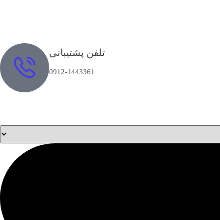
تلفن پشتیبانی
0912-1443361