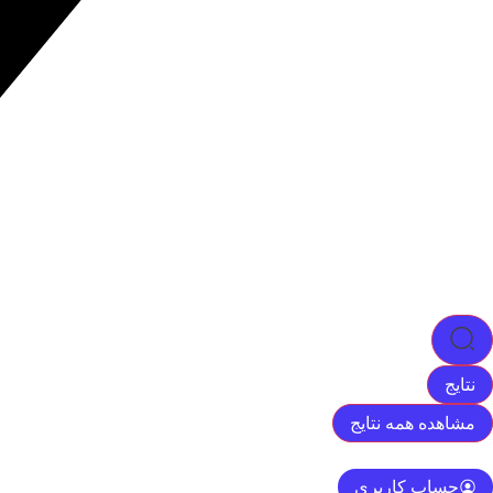
نتایج
مشاهده همه نتایج
حساب کاربری