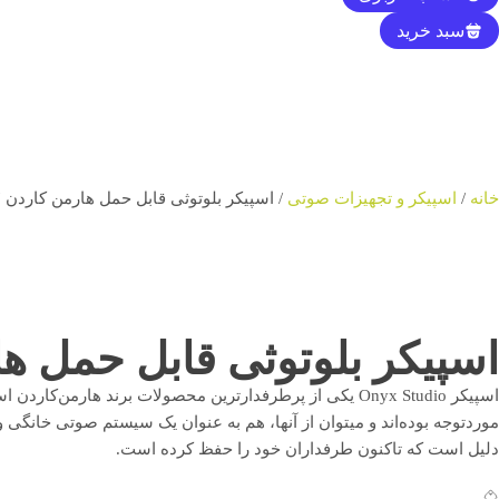
سبد خرید
خانه
/
اسپیکر و تجهیزات صوتی
/ اسپیکر بلوتوثی قابل حمل هارمن کاردن Harman Kardon Onyx Studio 7
اسپیکر بلوتوثی قابل حمل هارمن کاردن Studio 7
اسپیکر Onyx Studio یکی از پر‌طرفدار‌ترین محصولات برند
مورد‌‌توجه بوده‌اند و میتوان از آنها، هم به عنوان یک سیستم صوتی خا
دلیل است که تاکنون طرفداران خود را حفظ کرده است.