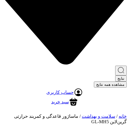
نتایج
مشاهده همه نتایج
حساب کاربری
سبد خرید
خانه
/
سلامت و بهداشت
/ ماساژور قاعدگی و کمربند حرارتی
گرین‌لاین GL-MH5