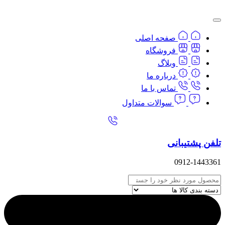
پرش
به
محتوا
صفحه اصلی
فروشگاه
وبلاگ
درباره ما
تماس با ما
سوالات متداول
تلفن پشتیبانی
0912-1443361
Search
...