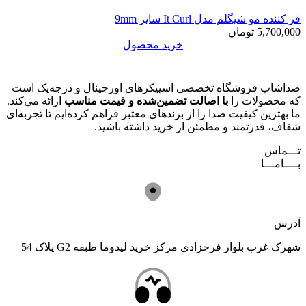
فر کننده مو شیگلم مدل It Curl سایز 9mm
5,700,000
تومان
خرید محصول
صداشاپ فروشگاه تخصصی اسپیکرهای اورجینال و درجه‌یک است
که محصولات را
با اصالت تضمین‌شده و قیمت مناسب
ارائه می‌کند.
ما بهترین کیفیت صدا را از برندهای معتبر فراهم کرده‌ایم تا تجربه‌ای
شفاف، قدرتمند و مطمئن از خرید داشته باشید.
تـــماس
بــــامـــا
آدرس
شهرک غرب بلوار فرحزادی مرکز خرید لیدوما طبقه G2 پلاک 54